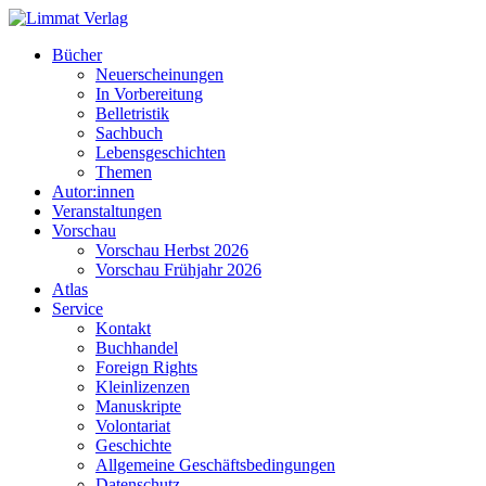
Bücher
Neuerscheinungen
In Vorbereitung
Belletristik
Sachbuch
Lebensgeschichten
Themen
Autor:innen
Veranstaltungen
Vorschau
Vorschau Herbst 2026
Vorschau Frühjahr 2026
Atlas
Service
Kontakt
Buchhandel
Foreign Rights
Kleinlizenzen
Manuskripte
Volontariat
Geschichte
Allgemeine Geschäftsbedingungen
Datenschutz