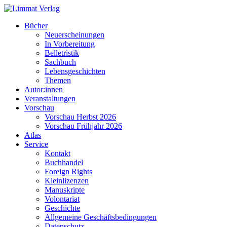
Bücher
Neuerscheinungen
In Vorbereitung
Belletristik
Sachbuch
Lebensgeschichten
Themen
Autor:innen
Veranstaltungen
Vorschau
Vorschau Herbst 2026
Vorschau Frühjahr 2026
Atlas
Service
Kontakt
Buchhandel
Foreign Rights
Kleinlizenzen
Manuskripte
Volontariat
Geschichte
Allgemeine Geschäftsbedingungen
Datenschutz