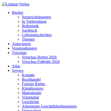
Bücher
Neuerscheinungen
In Vorbereitung
Belletristik
Sachbuch
Lebensgeschichten
Themen
Autor:innen
Veranstaltungen
Vorschau
Vorschau Herbst 2026
Vorschau Frühjahr 2026
Atlas
Service
Kontakt
Buchhandel
Foreign Rights
Kleinlizenzen
Manuskripte
Volontariat
Geschichte
Allgemeine Geschäftsbedingungen
Datenschutz