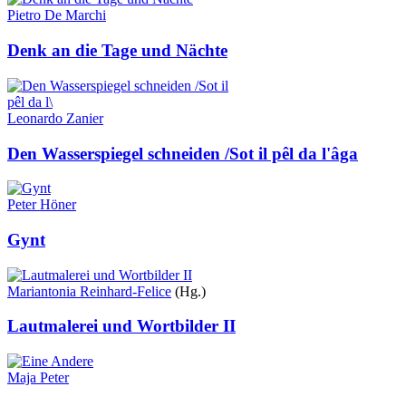
Pietro De Marchi
Denk an die Tage und Nächte
Leonardo Zanier
Den Wasserspiegel schneiden /Sot il pêl da l'âga
Peter Höner
Gynt
Mariantonia Reinhard-Felice
(Hg.)
Lautmalerei und Wortbilder II
Maja Peter