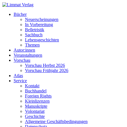
Bücher
Neuerscheinungen
In Vorbereitung
Belletristik
Sachbuch
Lebensgeschichten
Themen
Autor:innen
Veranstaltungen
Vorschau
Vorschau Herbst 2026
Vorschau Frühjahr 2026
Atlas
Service
Kontakt
Buchhandel
Foreign Rights
Kleinlizenzen
Manuskripte
Volontariat
Geschichte
Allgemeine Geschäftsbedingungen
Datenschutz