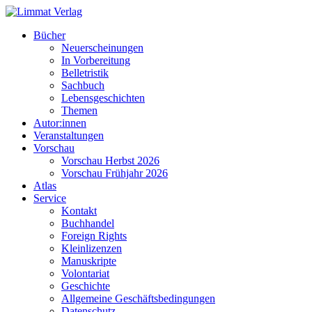
Bücher
Neuerscheinungen
In Vorbereitung
Belletristik
Sachbuch
Lebensgeschichten
Themen
Autor:innen
Veranstaltungen
Vorschau
Vorschau Herbst 2026
Vorschau Frühjahr 2026
Atlas
Service
Kontakt
Buchhandel
Foreign Rights
Kleinlizenzen
Manuskripte
Volontariat
Geschichte
Allgemeine Geschäftsbedingungen
Datenschutz