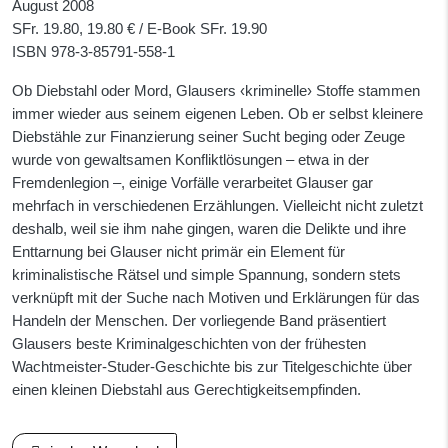
August 2008
SFr. 19.80, 19.80 € / E-Book SFr. 19.90
ISBN
978-3-85791-558-1
Ob Diebstahl oder Mord, Glausers ‹kriminelle› Stoffe stammen
immer wieder aus seinem eigenen Leben. Ob er selbst kleinere
Diebstähle zur Finanzierung seiner Sucht beging oder Zeuge
wurde von gewaltsamen Konfliktlösungen – etwa in der
Fremdenlegion –, einige Vorfälle verarbeitet Glauser gar
mehrfach in verschiedenen Erzählungen. Vielleicht nicht zuletzt
deshalb, weil sie ihm nahe gingen, waren die Delikte und ihre
Enttarnung bei Glauser nicht primär ein Element für
kriminalistische Rätsel und simple Spannung, sondern stets
verknüpft mit der Suche nach Motiven und Erklärungen für das
Handeln der Menschen. Der vorliegende Band präsentiert
Glausers beste Kriminalgeschichten von der frühesten
Wachtmeister-Studer-Geschichte bis zur Titelgeschichte über
einen kleinen Diebstahl aus Gerechtigkeitsempfinden.