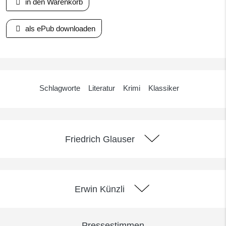
in den Warenkorb
als ePub downloaden
Schlagworte
Literatur
Krimi
Klassiker
Friedrich Glauser
Erwin Künzli
Pressestimmen