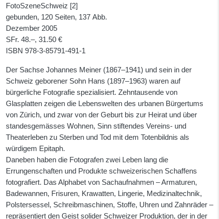
FotoSzeneSchweiz [2]
gebunden, 120 Seiten, 137 Abb.
Dezember 2005
SFr. 48.–, 31.50 €
ISBN
978-3-85791-491-1
Der Sachse Johannes Meiner (1867–1941) und sein in der
Schweiz geborener Sohn Hans (1897–1963) waren auf
bürgerliche Fotografie spezialisiert. Zehntausende von
Glasplatten zeigen die Lebenswelten des urbanen Bürgertums
von Zürich, und zwar von der Geburt bis zur Heirat und über
standesgemässes Wohnen, Sinn stiftendes Vereins- und
Theaterleben zu Sterben und Tod mit dem Totenbildnis als
würdigem Epitaph.
Daneben haben die Fotografen zwei Leben lang die
Errungenschaften und Produkte schweizerischen Schaffens
fotografiert. Das Alphabet von Sachaufnahmen – Armaturen,
Badewannen, Frisuren, Krawatten, Lingerie, Medizinaltechnik,
Polstersessel, Schreibmaschinen, Stoffe, Uhren und Zahnräder –
repräsentiert den Geist solider Schweizer Produktion, der in der