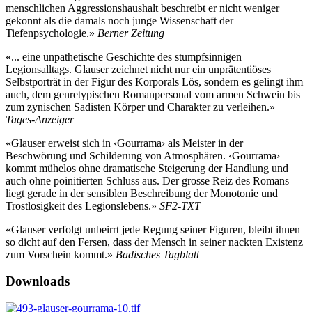
menschlichen Aggressionshaushalt beschreibt er nicht weniger
gekonnt als die damals noch junge Wissenschaft der
Tiefenpsychologie.»
Berner Zeitung
«... eine unpathetische Geschichte des stumpfsinnigen
Legionsalltags. Glauser zeichnet nicht nur ein unprätentiöses
Selbstporträt in der Figur des Korporals Lös, sondern es gelingt ihm
auch, dem genretypischen Romanpersonal vom armen Schwein bis
zum zynischen Sadisten Körper und Charakter zu verleihen.»
Tages-Anzeiger
«Glauser erweist sich in ‹Gourrama› als Meister in der
Beschwörung und Schilderung von Atmosphären. ‹Gourrama›
kommt mühelos ohne dramatische Steigerung der Handlung und
auch ohne poinitierten Schluss aus. Der grosse Reiz des Romans
liegt gerade in der sensiblen Beschreibung der Monotonie und
Trostlosigkeit des Legionslebens.»
SF2-TXT
«Glauser verfolgt unbeirrt jede Regung seiner Figuren, bleibt ihnen
so dicht auf den Fersen, dass der Mensch in seiner nackten Existenz
zum Vorschein kommt.»
Badisches Tagblatt
Downloads