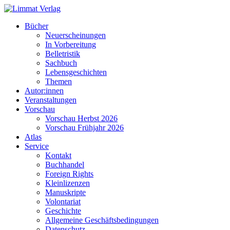
Bücher
Neuerscheinungen
In Vorbereitung
Belletristik
Sachbuch
Lebensgeschichten
Themen
Autor:innen
Veranstaltungen
Vorschau
Vorschau Herbst 2026
Vorschau Frühjahr 2026
Atlas
Service
Kontakt
Buchhandel
Foreign Rights
Kleinlizenzen
Manuskripte
Volontariat
Geschichte
Allgemeine Geschäftsbedingungen
Datenschutz