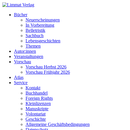
Bücher
Neuerscheinungen
In Vorbereitung
Belletristik
Sachbuch
Lebensgeschichten
Themen
Autor:innen
Veranstaltungen
Vorschau
Vorschau Herbst 2026
Vorschau Frühjahr 2026
Atlas
Service
Kontakt
Buchhandel
Foreign Rights
Kleinlizenzen
Manuskripte
Volontariat
Geschichte
Allgemeine Geschäftsbedingungen
Datenschutz