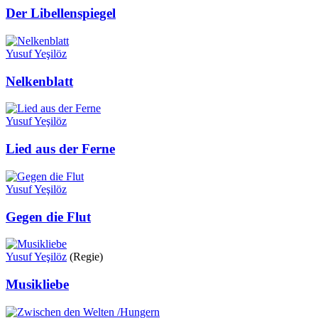
Der Libellenspiegel
Yusuf Yeşilöz
Nelkenblatt
Yusuf Yeşilöz
Lied aus der Ferne
Yusuf Yeşilöz
Gegen die Flut
Yusuf Yeşilöz
(Regie)
Musikliebe