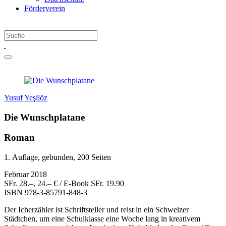
Förderverein
Yusuf Yeşilöz
Die Wunschplatane
Roman
1. Auflage, gebunden, 200 Seiten
Februar 2018
SFr. 28.–, 24.– € / E-Book SFr. 19.90
ISBN
978-3-85791-848-3
Der Icherzähler ist Schriftsteller und reist in ein Schweizer
Städtchen, um eine Schulklasse eine Woche lang in kreativem