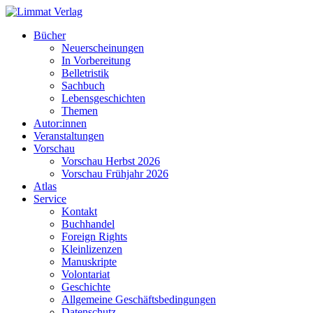
Bücher
Neuerscheinungen
In Vorbereitung
Belletristik
Sachbuch
Lebensgeschichten
Themen
Autor:innen
Veranstaltungen
Vorschau
Vorschau Herbst 2026
Vorschau Frühjahr 2026
Atlas
Service
Kontakt
Buchhandel
Foreign Rights
Kleinlizenzen
Manuskripte
Volontariat
Geschichte
Allgemeine Geschäftsbedingungen
Datenschutz