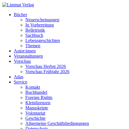
Bücher
Neuerscheinungen
In Vorbereitung
Belletristik
Sachbuch
Lebensgeschichten
Themen
Autor:innen
Veranstaltungen
Vorschau
Vorschau Herbst 2026
Vorschau Frühjahr 2026
Atlas
Service
Kontakt
Buchhandel
Foreign Rights
Kleinlizenzen
Manuskripte
Volontariat
Geschichte
Allgemeine Geschäftsbedingungen
Datenschutz