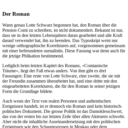
Der Roman
Wann genau Lotte Schwarz begonnen hat, den Roman über die
Pension Comi zu schreiben, ist nicht dokumentiert. Bekannt ist nur,
dass sie in den letzten Lebensjahren daran gearbeitet und alle Kraft
darauf verwendet hat, ihn zu beenden. Das Typoskript weist nur
wenige orthographische Korrekturen auf, vorgenommen gemeinsam
mit einer befreundeten ournalistin. Diese Fassung war denn auch für
die jetzige Pblikation bestimmend.
Lediglich beim letzten Kapitel des Romans, «Comianische
Träume», liegt der Fall etwas anders. Von ihm gibt es drei
Fassungen: Eine erste von Lotte Schwarz, eine zweite, die sie mit
der Freundin zusammen überarbeitet hat, und eine dritte mit den
eingearbeiteten Korrekturen, die für den Roman in seiner jetzigen
Form die Grundlage bildete.
Auch wenn der Text von realen Personen und authentischen
Ereignissen handelt, ist er dennoch ein Roman und kein historisch-
politisches Dokument. Die grosse Politik ist das Damoklesschwert,
das von der ersten bis zur letzten Zeile über allen Akteuren schwebt.
Aber nicht die inhaltliche Auseinandersetzung mit den politischen
Ereignissen wie den Schauprozessen in Moskau oder dem