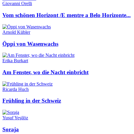
Giovanni Orelli
Vom schönen Horizont /E mentre a Belo Horizonte...
Arnold Kübler
Öppi von Wasenwachs
Erika Burkart
Am Fenster, wo die Nacht einbricht
Ricarda Huch
Frühling in der Schweiz
Yusuf Yeşilöz
Soraja