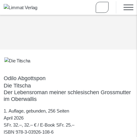
Odilo Abgottspon
Die Titscha
Der Lebensroman meiner schlesischen Grossmutter
im Oberwallis
1. Auflage, gebunden, 256 Seiten
April 2026
SFr. 32.–, 32.– € / E-Book SFr. 25.–
ISBN
978-3-03926-108-6