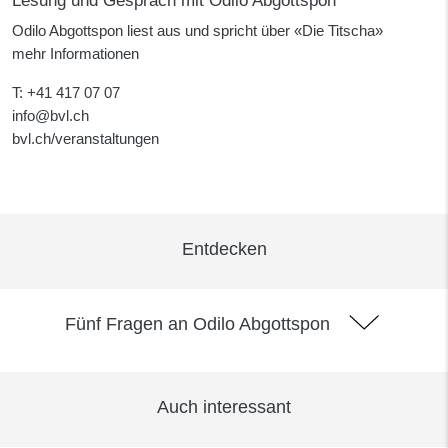
Lesung und Gespräch mit Odilo Abgottspon
Odilo Abgottspon liest aus und spricht über «Die Titscha»
mehr Informationen
T
: +41 417 07 07
info@bvl.ch
bvl.ch/veranstaltungen
Entdecken
Fünf Fragen an Odilo Abgottspon
Auch interessant