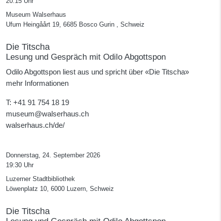
20:15 Uhr
Museum Walserhaus
Ufum Heingåårt 19, 6685 Bosco Gurin , Schweiz
Die Titscha
Lesung und Gespräch mit Odilo Abgottspon
Odilo Abgottspon liest aus und spricht über «Die Titscha»
mehr Informationen
T
: +41 91 754 18 19
museum@walserhaus.ch
walserhaus.ch/de/
Donnerstag, 24. September 2026
19:30 Uhr
Luzerner Stadtbibliothek
Löwenplatz 10, 6000 Luzern, Schweiz
Die Titscha