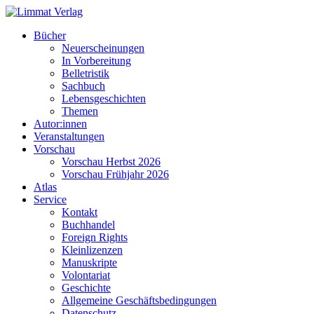
Bücher
Neuerscheinungen
In Vorbereitung
Belletristik
Sachbuch
Lebensgeschichten
Themen
Autor:innen
Veranstaltungen
Vorschau
Vorschau Herbst 2026
Vorschau Frühjahr 2026
Atlas
Service
Kontakt
Buchhandel
Foreign Rights
Kleinlizenzen
Manuskripte
Volontariat
Geschichte
Allgemeine Geschäftsbedingungen
Datenschutz