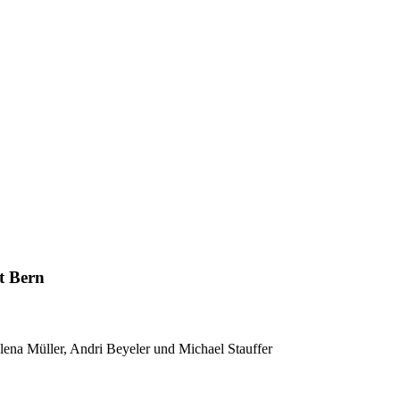
t Bern
Elena Müller, Andri Beyeler und Michael Stauffer