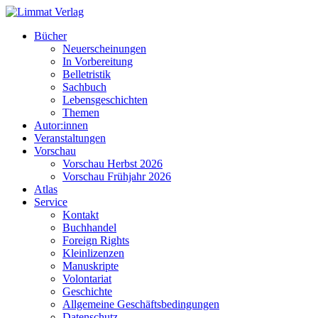
Bücher
Neuerscheinungen
In Vorbereitung
Belletristik
Sachbuch
Lebensgeschichten
Themen
Autor:innen
Veranstaltungen
Vorschau
Vorschau Herbst 2026
Vorschau Frühjahr 2026
Atlas
Service
Kontakt
Buchhandel
Foreign Rights
Kleinlizenzen
Manuskripte
Volontariat
Geschichte
Allgemeine Geschäftsbedingungen
Datenschutz