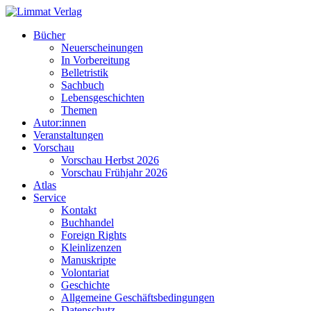
Bücher
Neuerscheinungen
In Vorbereitung
Belletristik
Sachbuch
Lebensgeschichten
Themen
Autor:innen
Veranstaltungen
Vorschau
Vorschau Herbst 2026
Vorschau Frühjahr 2026
Atlas
Service
Kontakt
Buchhandel
Foreign Rights
Kleinlizenzen
Manuskripte
Volontariat
Geschichte
Allgemeine Geschäftsbedingungen
Datenschutz