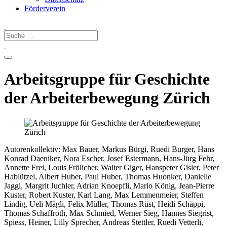
Förderverein
Arbeitsgruppe für Geschichte
der Arbeiterbewegung Zürich
Autorenkollektiv: Max Bauer, Markus Bürgi, Ruedi Burger, Hans
Konrad Daeniker, Nora Escher, Josef Estermann, Hans-Jürg Fehr,
Annette Frei, Louis Frölicher, Walter Giger, Hanspeter Gisler, Peter
Hablützel, Albert Huber, Paul Huber, Thomas Huonker, Danielle
Jaggi, Margrit Juchler, Adrian Knoepfli, Mario König, Jean-Pierre
Kuster, Robert Kuster, Karl Lang, Max Lemmenmeier, Steffen
Lindig, Ueli Mägli, Felix Müller, Thomas Rüst, Heidi Schäppi,
Thomas Schaffroth, Max Schmied, Werner Sieg, Hannes Siegrist,
Spiess, Heiner, Lilly Sprecher, Andreas Stettler, Ruedi Vetterli,