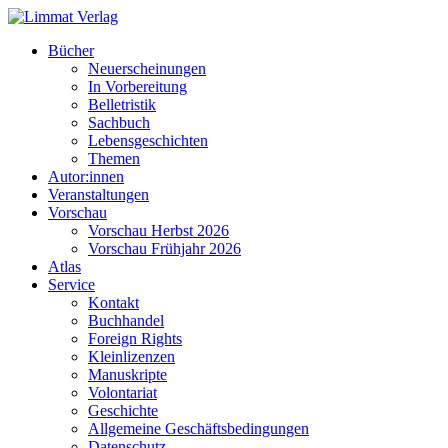
Bücher
Neuerscheinungen
In Vorbereitung
Belletristik
Sachbuch
Lebensgeschichten
Themen
Autor:innen
Veranstaltungen
Vorschau
Vorschau Herbst 2026
Vorschau Frühjahr 2026
Atlas
Service
Kontakt
Buchhandel
Foreign Rights
Kleinlizenzen
Manuskripte
Volontariat
Geschichte
Allgemeine Geschäftsbedingungen
Datenschutz