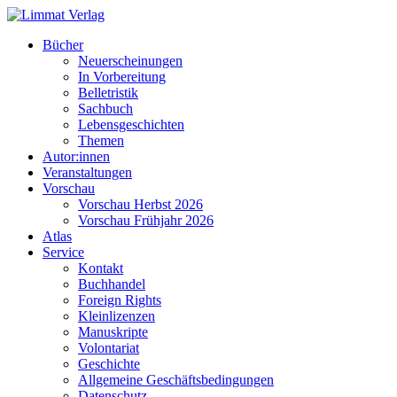
Bücher
Neuerscheinungen
In Vorbereitung
Belletristik
Sachbuch
Lebensgeschichten
Themen
Autor:innen
Veranstaltungen
Vorschau
Vorschau Herbst 2026
Vorschau Frühjahr 2026
Atlas
Service
Kontakt
Buchhandel
Foreign Rights
Kleinlizenzen
Manuskripte
Volontariat
Geschichte
Allgemeine Geschäftsbedingungen
Datenschutz