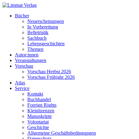
Bücher
Neuerscheinungen
In Vorbereitung
Belletristik
Sachbuch
Lebensgeschichten
Themen
Autor:innen
Veranstaltungen
Vorschau
Vorschau Herbst 2026
Vorschau Frühjahr 2026
Atlas
Service
Kontakt
Buchhandel
Foreign Rights
Kleinlizenzen
Manuskripte
Volontariat
Geschichte
Allgemeine Geschäftsbedingungen
Datenschutz