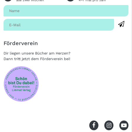
alle zwei Wochen
4–7 mal pro Jahr
Förderverein
Dir liegen unsere Bücher am Herzen?
Dann tritt jetzt dem Förderverein bei!