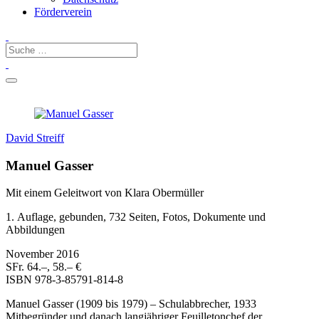
Förderverein
David Streiff
Manuel Gasser
Mit einem Geleitwort von Klara Obermüller
1. Auflage, gebunden, 732 Seiten, Fotos, Dokumente und
Abbildungen
November 2016
SFr. 64.–, 58.– €
ISBN
978-3-85791-814-8
Manuel Gasser (1909 bis 1979) – Schulabbrecher, 1933
Mitbegründer und danach langjähriger Feuilletonchef der