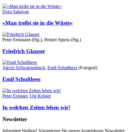
Dora Sakayan
«Man treibt sie in die Wüste»
Peter Erismann (Hg.), Heiner Spiess (Hg.)
Friedrich Glauser
Alexis Schwarzenbach
,
Emil Schulthess
(Fotograf)
Emil Schulthess
Peter Exinger
,
Ute Kröger
In welchen Zeiten leben wir!
Newsletter
Informiert bleiben! Abonnieren Sie unsere kostenlosen Newsletter