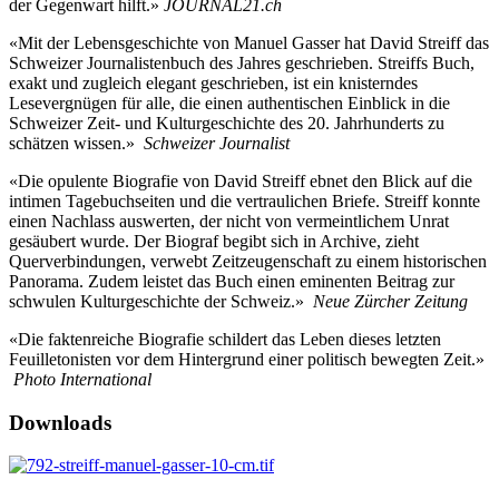
der Gegenwart hilft.»
JOURNAL21.ch
«Mit der Lebensgeschichte von Manuel Gasser hat David Streiff das
Schweizer Journalistenbuch des Jahres geschrieben. Streiffs Buch,
exakt und zugleich elegant geschrieben, ist ein knisterndes
Lesevergnügen für alle, die einen authentischen Einblick in die
Schweizer Zeit- und Kulturgeschichte des 20. Jahrhunderts zu
schätzen wissen.»
Schweizer Journalist
«Die opulente Biografie von David Streiff ebnet den Blick auf die
intimen Tagebuchseiten und die vertraulichen Briefe. Streiff konnte
einen Nachlass auswerten, der nicht von vermeintlichem Unrat
gesäubert wurde. Der Biograf begibt sich in Archive, zieht
Querverbindungen, verwebt Zeitzeugenschaft zu einem historischen
Panorama. Zudem leistet das Buch einen eminenten Beitrag zur
schwulen Kulturgeschichte der Schweiz.»
Neue Zürcher Zeitung
«Die faktenreiche Biografie schildert das Leben dieses letzten
Feuilletonisten vor dem Hintergrund einer politisch bewegten Zeit.»
Photo International
Downloads