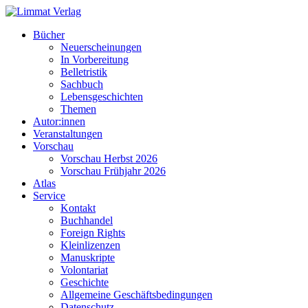
Bücher
Neuerscheinungen
In Vorbereitung
Belletristik
Sachbuch
Lebensgeschichten
Themen
Autor:innen
Veranstaltungen
Vorschau
Vorschau Herbst 2026
Vorschau Frühjahr 2026
Atlas
Service
Kontakt
Buchhandel
Foreign Rights
Kleinlizenzen
Manuskripte
Volontariat
Geschichte
Allgemeine Geschäftsbedingungen
Datenschutz