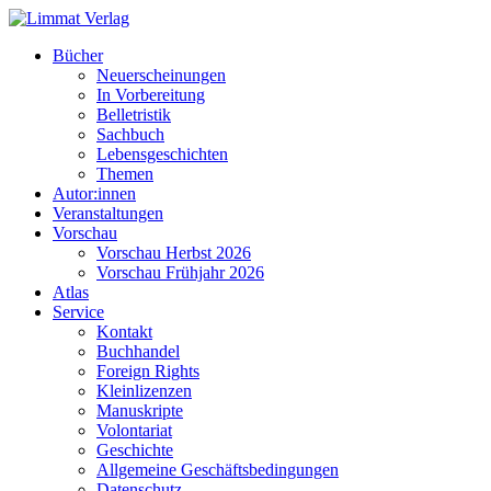
Bücher
Neuerscheinungen
In Vorbereitung
Belletristik
Sachbuch
Lebensgeschichten
Themen
Autor:innen
Veranstaltungen
Vorschau
Vorschau Herbst 2026
Vorschau Frühjahr 2026
Atlas
Service
Kontakt
Buchhandel
Foreign Rights
Kleinlizenzen
Manuskripte
Volontariat
Geschichte
Allgemeine Geschäftsbedingungen
Datenschutz