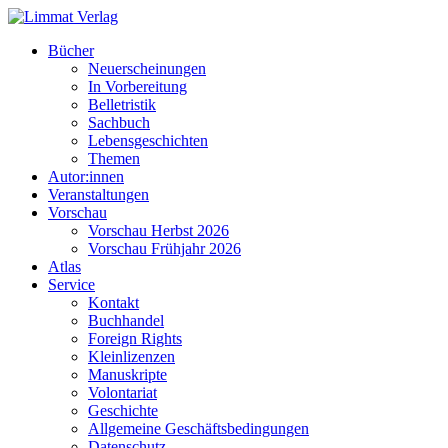
Bücher
Neuerscheinungen
In Vorbereitung
Belletristik
Sachbuch
Lebensgeschichten
Themen
Autor:innen
Veranstaltungen
Vorschau
Vorschau Herbst 2026
Vorschau Frühjahr 2026
Atlas
Service
Kontakt
Buchhandel
Foreign Rights
Kleinlizenzen
Manuskripte
Volontariat
Geschichte
Allgemeine Geschäftsbedingungen
Datenschutz