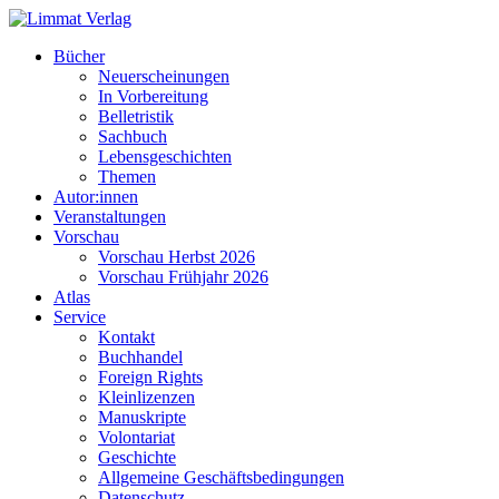
Bücher
Neuerscheinungen
In Vorbereitung
Belletristik
Sachbuch
Lebensgeschichten
Themen
Autor:innen
Veranstaltungen
Vorschau
Vorschau Herbst 2026
Vorschau Frühjahr 2026
Atlas
Service
Kontakt
Buchhandel
Foreign Rights
Kleinlizenzen
Manuskripte
Volontariat
Geschichte
Allgemeine Geschäftsbedingungen
Datenschutz