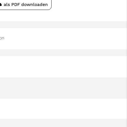
als PDF downloaden
ion