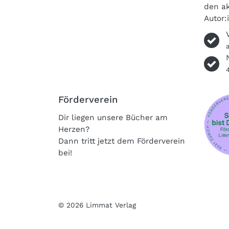
den ak
Autor:
Förderverein
Dir liegen unsere Bücher am
Herzen?
Dann tritt jetzt dem Förderverein
bei!
© 2026 Limmat Verlag