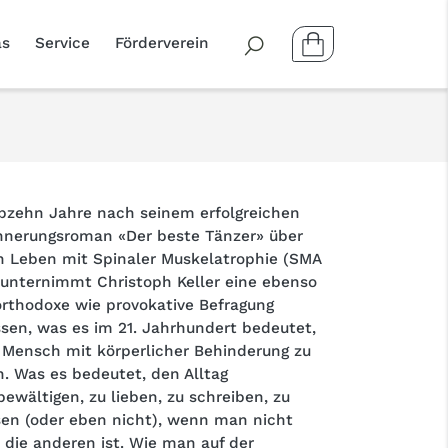
as
Service
Förderverein
bzehn Jahre nach seinem erfolgreichen
nnerungsroman «Der beste Tänzer» über
n Leben mit Spinaler Muskelatrophie (SMA
) unternimmt Christoph Keller eine ebenso
rthodoxe wie provokative Befragung
sen, was es im 21. Jahrhundert bedeutet,
 Mensch mit körperlicher Behinderung zu
n. Was es bedeutet, den Alltag
bewältigen, zu lieben, zu schreiben, zu
sen (oder eben nicht), wenn man nicht
 die anderen ist. Wie man auf der