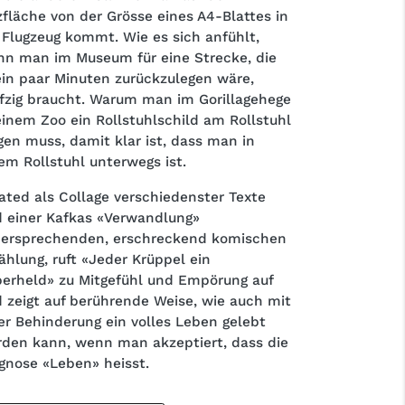
zfläche von der Grösse eines A4-Blattes in
 Flugzeug kommt. Wie es sich anfühlt,
n man im Museum für eine Strecke, die
ein paar Minuten zurückzulegen wäre,
fzig braucht. Warum man im Gorillagehege
einem Zoo ein Rollstuhlschild am Rollstuhl
gen muss, damit klar ist, dass man in
em Rollstuhl unterwegs ist.
ated als Collage verschiedenster Texte
 einer Kafkas «Verwandlung»
ersprechenden, erschreckend komischen
ählung, ruft «Jeder Krüppel ein
erheld» zu Mitgefühl und Empörung auf
 zeigt auf berührende Weise, wie auch mit
er Behinderung ein volles Leben gelebt
den kann, wenn man akzeptiert, dass die
gnose «Leben» heisst.