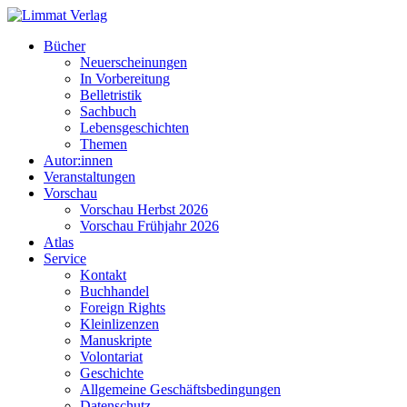
Bücher
Neuerscheinungen
In Vorbereitung
Belletristik
Sachbuch
Lebensgeschichten
Themen
Autor:innen
Veranstaltungen
Vorschau
Vorschau Herbst 2026
Vorschau Frühjahr 2026
Atlas
Service
Kontakt
Buchhandel
Foreign Rights
Kleinlizenzen
Manuskripte
Volontariat
Geschichte
Allgemeine Geschäftsbedingungen
Datenschutz