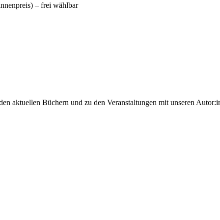
nnenpreis) ⁠–⁠ frei wählbar
 den aktuellen Büchern und zu den Veranstaltungen mit unseren Autor:i