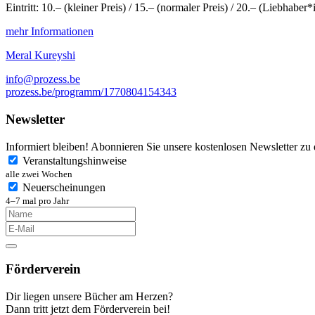
Eintritt: 10.– (kleiner Preis) / 15.– (normaler Preis) / 20.– (Liebhaber*i
mehr Informationen
Meral Kureyshi
info@prozess.be
prozess.be/programm/1770804154343
Newsletter
Informiert bleiben! Abonnieren Sie unsere kostenlosen Newsletter zu
Veranstaltungshinweise
alle zwei Wochen
Neuerscheinungen
4–7 mal pro Jahr
Förderverein
Dir liegen unsere Bücher am Herzen?
Dann tritt jetzt dem Förderverein bei!