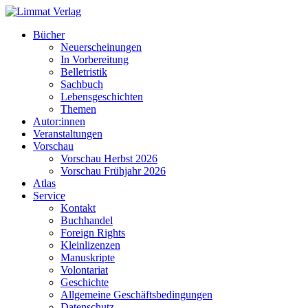
Bücher
Neuerscheinungen
In Vorbereitung
Belletristik
Sachbuch
Lebensgeschichten
Themen
Autor:innen
Veranstaltungen
Vorschau
Vorschau Herbst 2026
Vorschau Frühjahr 2026
Atlas
Service
Kontakt
Buchhandel
Foreign Rights
Kleinlizenzen
Manuskripte
Volontariat
Geschichte
Allgemeine Geschäftsbedingungen
Datenschutz