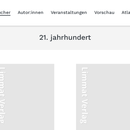
ücher
Autor:innen
Veranstaltungen
Vorschau
Atl
21. jahrhundert