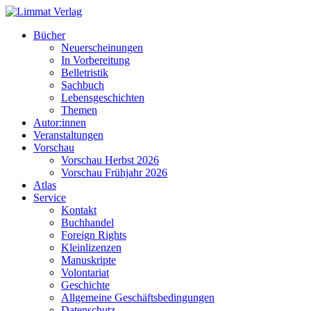
Bücher
Neuerscheinungen
In Vorbereitung
Belletristik
Sachbuch
Lebensgeschichten
Themen
Autor:innen
Veranstaltungen
Vorschau
Vorschau Herbst 2026
Vorschau Frühjahr 2026
Atlas
Service
Kontakt
Buchhandel
Foreign Rights
Kleinlizenzen
Manuskripte
Volontariat
Geschichte
Allgemeine Geschäftsbedingungen
Datenschutz