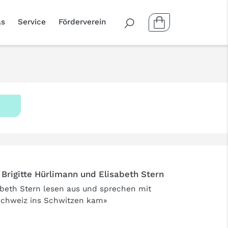
as
Service
Förderverein
Brigitte Hürlimann und Elisabeth Stern
abeth Stern lesen aus und sprechen mit
 Schweiz ins Schwitzen kam»