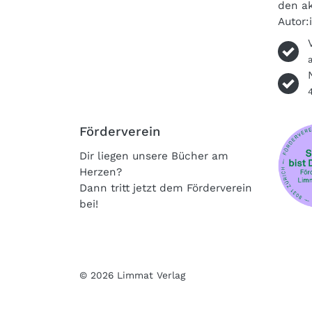
den ak
Autor:
Förderverein
Dir liegen unsere Bücher am
Herzen?
Dann tritt jetzt dem Förderverein
bei!
© 2026 Limmat Verlag