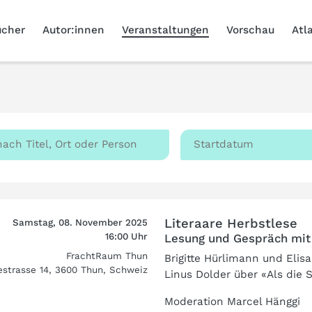
ücher
Autor:innen
Veranstaltungen
Vorschau
Atl
Literaare Herbstlese
Samstag, 08. November 2025
16:00 Uhr
Lesung und Gespräch mit 
FrachtRaum Thun
Brigitte Hürlimann und Elis
estrasse 14, 3600 Thun, Schweiz
Linus Dolder über «Als die
Moderation Marcel Hänggi