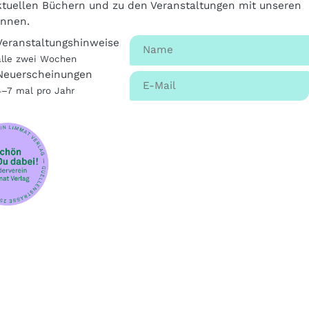
tuellen Büchern und zu den Veranstaltungen mit unseren
innen.
Veranstaltungshinweise
alle zwei Wochen
Neuerscheinungen
4–7 mal pro Jahr