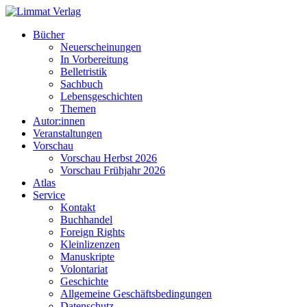
Bücher
Neuerscheinungen
In Vorbereitung
Belletristik
Sachbuch
Lebensgeschichten
Themen
Autor:innen
Veranstaltungen
Vorschau
Vorschau Herbst 2026
Vorschau Frühjahr 2026
Atlas
Service
Kontakt
Buchhandel
Foreign Rights
Kleinlizenzen
Manuskripte
Volontariat
Geschichte
Allgemeine Geschäftsbedingungen
Datenschutz