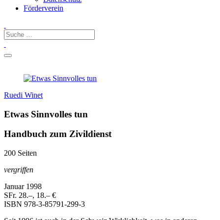
Förderverein
Ruedi Winet
Etwas Sinnvolles tun
Handbuch zum Zivildienst
200 Seiten
vergriffen
Januar 1998
SFr. 28.–, 18.– €
ISBN
978-3-85791-299-3