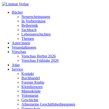
Bücher
Neuerscheinungen
In Vorbereitung
Belletristik
Sachbuch
Lebensgeschichten
Themen
Autor:innen
Veranstaltungen
Vorschau
Vorschau Herbst 2026
Vorschau Frühjahr 2026
Atlas
Service
Kontakt
Buchhandel
Foreign Rights
Kleinlizenzen
Manuskripte
Volontariat
Geschichte
Allgemeine Geschäftsbedingungen
Datenschutz