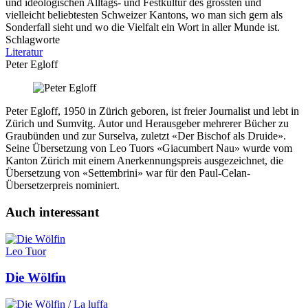
und ideologischen Alltags- und Festkultur des grössten und
vielleicht beliebtesten Schweizer Kantons, wo man sich gern als
Sonderfall sieht und wo die Vielfalt ein Wort in aller Munde ist.
Schlagworte
Literatur
Peter Egloff
Peter Egloff, 1950 in Zürich geboren, ist freier Journalist und lebt in
Zürich und Sumvitg. Autor und Herausgeber mehrerer Bücher zu
Graubünden und zur Surselva, zuletzt «Der Bischof als Druide».
Seine Übersetzung von Leo Tuors «Giacumbert Nau» wurde vom
Kanton Zürich mit einem Anerkennungspreis ausgezeichnet, die
Übersetzung von «Settembrini» war für den Paul-Celan-
Übersetzerpreis nominiert.
Auch interessant
Leo Tuor
Die Wölfin