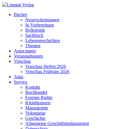
Bücher
Neuerscheinungen
In Vorbereitung
Belletristik
Sachbuch
Lebensgeschichten
Themen
Autor:innen
Veranstaltungen
Vorschau
Vorschau Herbst 2026
Vorschau Frühjahr 2026
Atlas
Service
Kontakt
Buchhandel
Foreign Rights
Kleinlizenzen
Manuskripte
Volontariat
Geschichte
Allgemeine Geschäftsbedingungen
Datenschutz