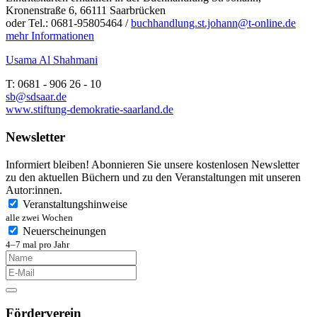
Kronenstraße 6, 66111 Saarbrücken
oder Tel.: 0681-95805464 /
buchhandlung.st.johann@t-online.de
mehr Informationen
Usama Al Shahmani
T
: 0681 - 906 26 - 10
sb@sdsaar.de
www.stiftung-demokratie-saarland.de
Newsletter
Informiert bleiben! Abonnieren Sie unsere kostenlosen Newsletter
zu den aktuellen Büchern und zu den Veranstaltungen mit unseren
Autor:innen.
Veranstaltungshinweise
alle zwei Wochen
Neuerscheinungen
4–7 mal pro Jahr
Förderverein