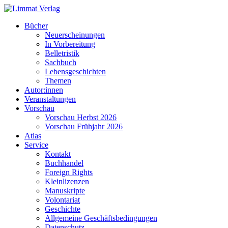
Bücher
Neuerscheinungen
In Vorbereitung
Belletristik
Sachbuch
Lebensgeschichten
Themen
Autor:innen
Veranstaltungen
Vorschau
Vorschau Herbst 2026
Vorschau Frühjahr 2026
Atlas
Service
Kontakt
Buchhandel
Foreign Rights
Kleinlizenzen
Manuskripte
Volontariat
Geschichte
Allgemeine Geschäftsbedingungen
Datenschutz