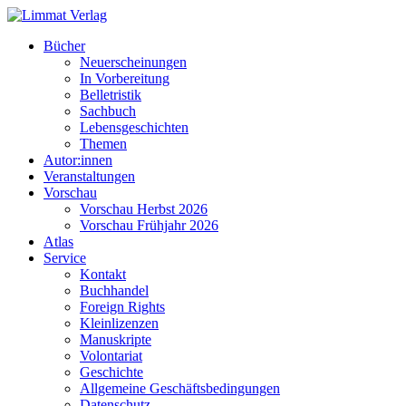
Bücher
Neuerscheinungen
In Vorbereitung
Belletristik
Sachbuch
Lebensgeschichten
Themen
Autor:innen
Veranstaltungen
Vorschau
Vorschau Herbst 2026
Vorschau Frühjahr 2026
Atlas
Service
Kontakt
Buchhandel
Foreign Rights
Kleinlizenzen
Manuskripte
Volontariat
Geschichte
Allgemeine Geschäftsbedingungen
Datenschutz