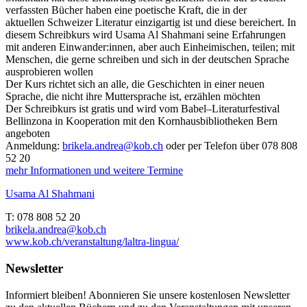
verfassten Bücher haben eine poetische Kraft, die in der
aktuellen Schweizer Literatur einzigartig ist und diese bereichert. In
diesem Schreibkurs wird Usama Al Shahmani seine Erfahrungen
mit anderen Einwander:innen, aber auch Einheimischen, teilen; mit
Menschen, die gerne schreiben und sich in der deutschen Sprache
ausprobieren wollen
Der Kurs richtet sich an alle, die Geschichten in einer neuen
Sprache, die nicht ihre Muttersprache ist, erzählen möchten
Der Schreibkurs ist gratis und wird vom Babel–Literaturfestival
Bellinzona in Kooperation mit den Kornhausbibliotheken Bern
angeboten
Anmeldung:
brikela.andrea@kob.ch
oder per Telefon über 078 808
52 20
mehr Informationen und weitere Termine
Usama Al Shahmani
T
: 078 808 52 20
brikela.andrea@kob.ch
www.kob.ch/veranstaltung/laltra-lingua/
Newsletter
Informiert bleiben! Abonnieren Sie unsere kostenlosen Newsletter