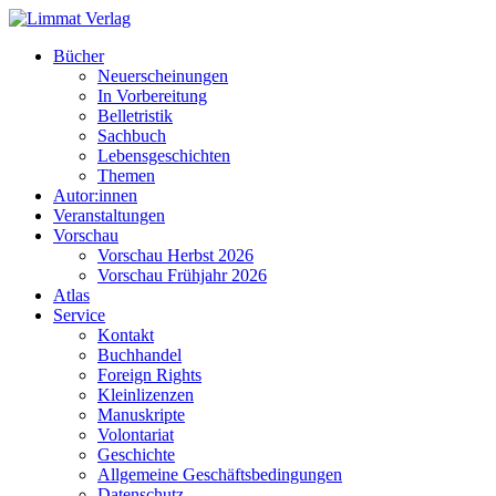
Bücher
Neuerscheinungen
In Vorbereitung
Belletristik
Sachbuch
Lebensgeschichten
Themen
Autor:innen
Veranstaltungen
Vorschau
Vorschau Herbst 2026
Vorschau Frühjahr 2026
Atlas
Service
Kontakt
Buchhandel
Foreign Rights
Kleinlizenzen
Manuskripte
Volontariat
Geschichte
Allgemeine Geschäftsbedingungen
Datenschutz