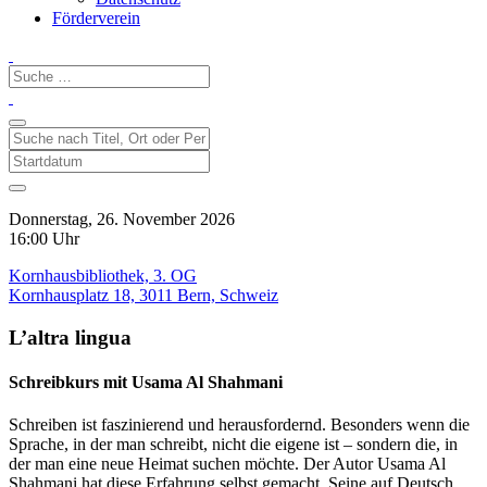
Förderverein
Donnerstag, 26. November 2026
16:00 Uhr
Kornhausbibliothek, 3. OG
Kornhausplatz 18, 3011 Bern, Schweiz
L’altra lingua
Schreibkurs mit Usama Al Shahmani
Schreiben ist faszinierend und herausfordernd. Besonders wenn die
Sprache, in der man schreibt, nicht die eigene ist – sondern die, in
der man eine neue Heimat suchen möchte. Der Autor Usama Al
Shahmani hat diese Erfahrung selbst gemacht. Seine auf Deutsch