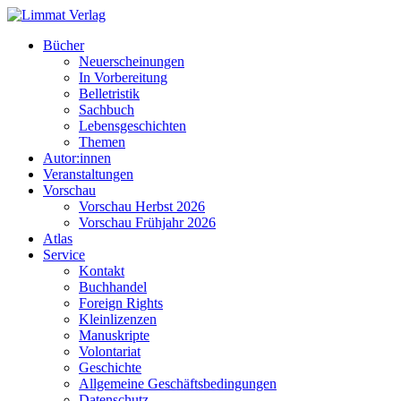
Bücher
Neuerscheinungen
In Vorbereitung
Belletristik
Sachbuch
Lebensgeschichten
Themen
Autor:innen
Veranstaltungen
Vorschau
Vorschau Herbst 2026
Vorschau Frühjahr 2026
Atlas
Service
Kontakt
Buchhandel
Foreign Rights
Kleinlizenzen
Manuskripte
Volontariat
Geschichte
Allgemeine Geschäftsbedingungen
Datenschutz