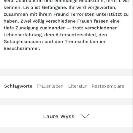
Vera, Journalistin und ehemalige Redaktorin, lernt Livia
kennen. Livia ist Gefangene. Ihr wird vorgeworfen,
zusammen mit ihrem Freund Terroristen unterstützt zu
haben. Zwei völlig verschiedene Frauen fassen eine
tiefe Zuneigung zueinander — trotz verschiedener
Lebenserfahrung, dem Altersunterschied, den
Gefängnismauern und den Trennscheiben im
Besuchszimmer.
Schlagworte
Frauenleben
Literatur
Restexemplare
Laure Wyss