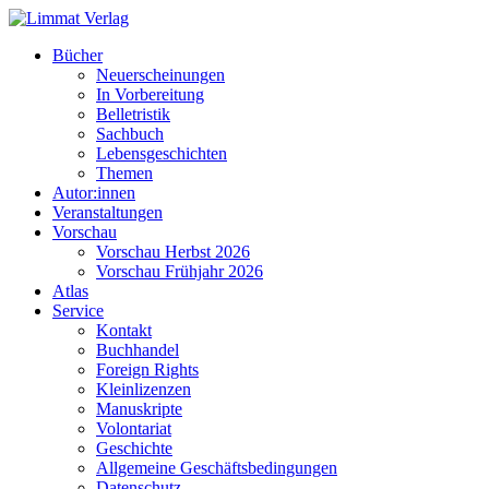
Bücher
Neuerscheinungen
In Vorbereitung
Belletristik
Sachbuch
Lebensgeschichten
Themen
Autor:innen
Veranstaltungen
Vorschau
Vorschau Herbst 2026
Vorschau Frühjahr 2026
Atlas
Service
Kontakt
Buchhandel
Foreign Rights
Kleinlizenzen
Manuskripte
Volontariat
Geschichte
Allgemeine Geschäftsbedingungen
Datenschutz