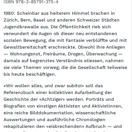
ISBN
978-3-85791-375-4
1980: Scheinbar aus heiterem Himmel brachen in
Zürich, Bern, Basel und anderen Schweizer Städten
Jugendkrawalle aus. Die Öffentlichkeit rieb sich
verwundert die Augen ob dieser neu entstandenen
sozialen Bewegung, die mit Fantasie verblüffte und mit
Gewaltbereitschaft erschreckte. Obwohl ihre Anliegen
— Wohnungsnot, Freiräume, Drogen, Überwachung —
damals auf begrenztes Verständnis stiessen, nahmen
sie viele Themen vorweg, die die Gesellschaft teilweise
bis heute beschäftigen.
«Wir wollen alles, und zwar subito!» soll das
Referenzbuch einer kollektiven Aufarbeitung der
Geschichte der «Achtziger» werden. Porträts und
Biografien von einstigen Aktivisten und Aktivistinnen,
eine reiche Bilddokumentation, wissenschaftliche
Auswertungen und ausführliche Chronologien
rekapitulieren den «eisbrechenden» Aufbruch — und