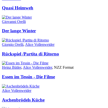
Quasi Heimweh
Giovanni Orelli
Der lange Winter
Giorgio Orelli
,
Alice Vollenweider
Rückspiel /Partita di Ritorno
Heinz Bütler
,
Alice Vollenweider
, NZZ Format
Essen im Tessin - Die Filme
Alice Vollenweider
Aschenbrödels Küche