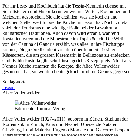
Für ihr Lese- und Kochbuch hat die Tessin-Kennerin ebenso mit
Schriftstellern und Historikerinnen wie mit Wirten, Köchinnen und
Metzgern gesprochen. Sie alle erzählen, was sie kochen und
welchen Stellenwert für sie die Küche im Tessin hat. Nicht zuletzt
spielt der Tourismus eine wichtige Rolle bei der Bewahrung
kulinarischer Traditionen. Auch davon wird erzählt, während
Kastanien garen und die Minestrone im Topf köchelt. Die Wirtin
von der Cantina di Gandria erzählt, was alles in ihre Fischsuppe
kommt, Diego Orelli spricht von den über hundert Tessiner
Käsesorten, die am grossen Käsemarkt in Bellinzona zu entdecken
sind, Fabio Pusterla gibt sein Linsengericht-Rezept preis. Nicht aus
Nonnas Küche stammen die Rezepte, die Alice Vollenweider
gesammelt hat, sie werden heute gekocht und mit Genuss gegessen.
Schlagworte
Tessin
Alice Vollenweider
Bildrechte: Limmat Verlag
Alice Vollenweider (1927–2011), geboren in Zürich, Studium der
Romanistik in Zürich, Paris und Neapel. Übersetzte Natalia
Ginzburg, Luigi Malerba, Eugenio Montale und Giacomo Leopardi.
Literaturkritische Aufsätze zur zeitgenössischen italienischen