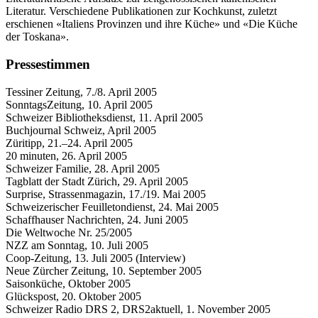
Literatur. Verschiedene Publikationen zur Kochkunst, zuletzt
erschienen «Italiens Provinzen und ihre Küche» und «Die Küche
der Toskana».
Pressestimmen
Tessiner Zeitung, 7./8. April 2005
SonntagsZeitung, 10. April 2005
Schweizer Bibliotheksdienst, 11. April 2005
Buchjournal Schweiz, April 2005
Züritipp, 21.–24. April 2005
20 minuten, 26. April 2005
Schweizer Familie, 28. April 2005
Tagblatt der Stadt Zürich, 29. April 2005
Surprise, Strassenmagazin, 17./19. Mai 2005
Schweizerischer Feuilletondienst, 24. Mai 2005
Schaffhauser Nachrichten, 24. Juni 2005
Die Weltwoche Nr. 25/2005
NZZ am Sonntag, 10. Juli 2005
Coop-Zeitung, 13. Juli 2005 (Interview)
Neue Zürcher Zeitung, 10. September 2005
Saisonküche, Oktober 2005
Glückspost, 20. Oktober 2005
Schweizer Radio DRS 2, DRS2aktuell, 1. November 2005