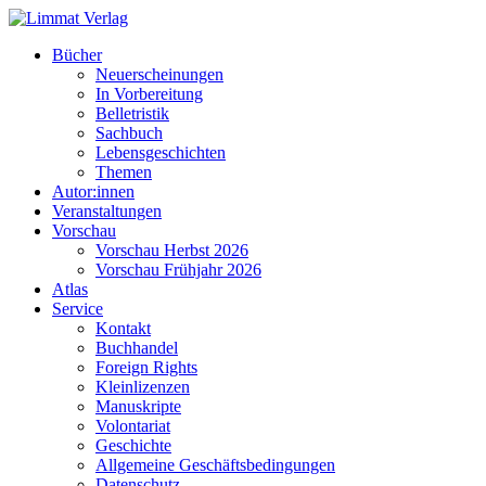
Bücher
Neuerscheinungen
In Vorbereitung
Belletristik
Sachbuch
Lebensgeschichten
Themen
Autor:innen
Veranstaltungen
Vorschau
Vorschau Herbst 2026
Vorschau Frühjahr 2026
Atlas
Service
Kontakt
Buchhandel
Foreign Rights
Kleinlizenzen
Manuskripte
Volontariat
Geschichte
Allgemeine Geschäftsbedingungen
Datenschutz