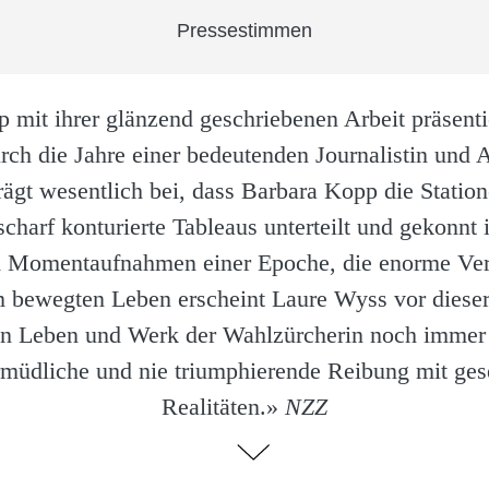
Pressestimmen
mit ihrer glänzend geschriebenen Arbeit präsentier
rch die Jahre einer bedeutenden Journalistin und 
ägt wesentlich bei, dass Barbara Kopp die Statio
charf konturierte Tableaus unterteilt und gekonnt 
 Momentaufnahmen einer Epoche, die enorme Ver
m bewegten Leben erscheint Laure Wyss vor dieser
n Leben und Werk der Wahlzürcherin noch immer fa
rmüdliche und nie triumphierende Reibung mit gese
Realitäten.»
NZZ