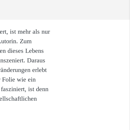
t, ist mehr als nur
Autorin. Zum
nen dieses Lebens
inszeniert. Daraus
änderungen erlebt
 Folie wie ein
sziniert, ist denn
llschaftlichen