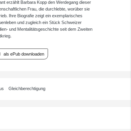
llant erzählt Barbara Kopp den Werdegang dieser
enschaftlichen Frau, die durchlebte, worüber sie
ieb. Ihre Biografie zeigt ein exemplarisches
uenleben und zugleich ein Stück Schweizer
ien- und Mentalitätsgeschichte seit dem Zweiten
krieg.
als ePub downloaden
us
Gleichberechtigung