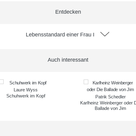
Entdecken
Lebensstandard einer Frau I
Auch interessant
Laure Wyss
Schuhwerk im Kopf
Patrik Schedler
Karlheinz Weinberger oder 
Ballade von Jim