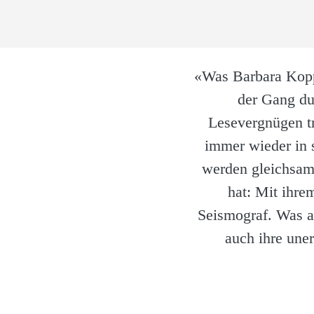
«Was Barbara Kopp 
der Gang du
Lesevergnügen tr
immer wieder in s
werden gleichsam
hat: Mit ihre
Seismograf. Was a
auch ihre une