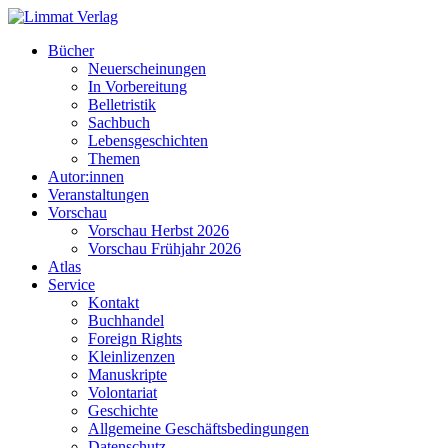
Bücher
Neuerscheinungen
In Vorbereitung
Belletristik
Sachbuch
Lebensgeschichten
Themen
Autor:innen
Veranstaltungen
Vorschau
Vorschau Herbst 2026
Vorschau Frühjahr 2026
Atlas
Service
Kontakt
Buchhandel
Foreign Rights
Kleinlizenzen
Manuskripte
Volontariat
Geschichte
Allgemeine Geschäftsbedingungen
Datenschutz