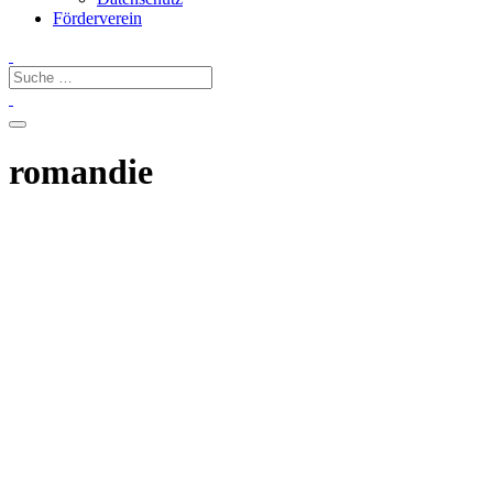
Förderverein
romandie