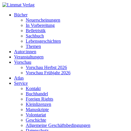
Bücher
Neuerscheinungen
In Vorbereitung
Belletristik
Sachbuch
Lebensgeschichten
Themen
Autor:innen
Veranstaltungen
Vorschau
Vorschau Herbst 2026
Vorschau Frühjahr 2026
Atlas
Service
Kontakt
Buchhandel
Foreign Rights
Kleinlizenzen
Manuskripte
Volontariat
Geschichte
Allgemeine Geschäftsbedingungen
Datenschutz